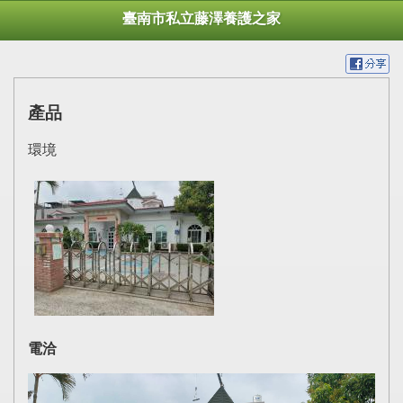
臺南市私立藤澤養護之家
產品
環境
電洽