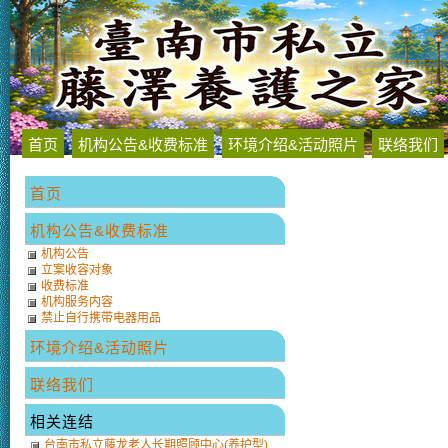
首页
机构公告&收费标准
环境介绍&活动照片
联络我们
首页
机构公告&收费标准
机构公告
立案收容对象
收费标准
机构服务内容
禁止自行携带电器用品
环境介绍&活动照片
联络我们
相关连结
台南市私立藤龙老人长期照顾中心(养护型)