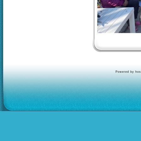
Powered by hos