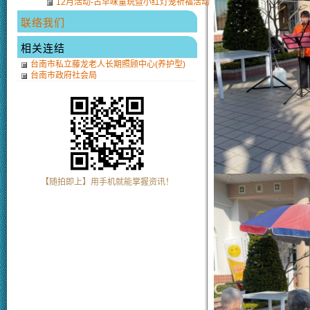
12月活动-古早味童玩暨小红灯笼祈福活动
联络我们
相关连结
台南市私立藤龙老人长期照顾中心(养护型)
台南市政府社会局
【随拍即上】用手机就能掌握资讯！