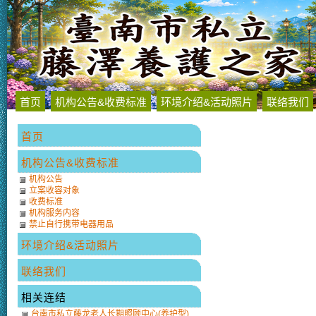
首页
机构公告&收费标准
环境介绍&活动照片
联络我们
首页
机构公告&收费标准
机构公告
立案收容对象
收费标准
机构服务内容
禁止自行携带电器用品
环境介绍&活动照片
联络我们
相关连结
台南市私立藤龙老人长期照顾中心(养护型)